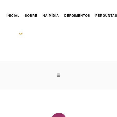
INICIAL
SOBRE
NA MÍDIA
DEPOIMENTOS
PERGUNTAS
Programa de TV Vida e Saúde